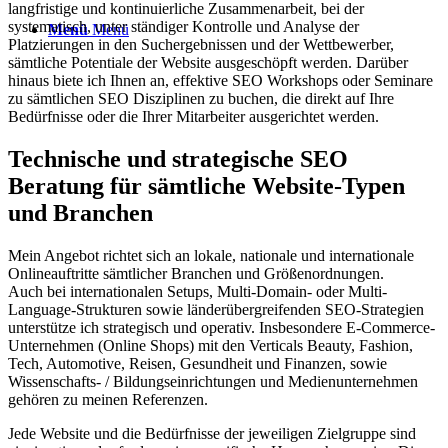
langfristige und kontinuierliche Zusammenarbeit, bei der
systematisch, unter ständiger Kontrolle und Analyse der
Menü
Menü
Platzierungen in den Suchergebnissen und der Wettbewerber,
sämtliche Potentiale der Website ausgeschöpft werden. Darüber
hinaus biete ich Ihnen an, effektive SEO Workshops oder Seminare
zu sämtlichen SEO Disziplinen zu buchen, die direkt auf Ihre
Bedürfnisse oder die Ihrer Mitarbeiter ausgerichtet werden.
Technische und strategische SEO
Beratung für sämtliche Website-Typen
und Branchen
Mein Angebot richtet sich an lokale, nationale und internationale
Onlineauftritte sämtlicher Branchen und Größenordnungen.
Auch bei internationalen Setups, Multi-Domain- oder Multi-
Language-Strukturen sowie länderübergreifenden SEO-Strategien
unterstütze ich strategisch und operativ. Insbesondere E-Commerce-
Unternehmen (Online Shops) mit den Verticals Beauty, Fashion,
Tech, Automotive, Reisen, Gesundheit und Finanzen, sowie
Wissenschafts- / Bildungseinrichtungen und Medienunternehmen
gehören zu meinen Referenzen.
Jede Website und die Bedürfnisse der jeweiligen Zielgruppe sind