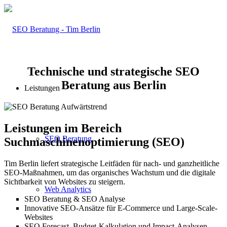
Technische und strategische SEO
Beratung aus Berlin
Leistungen
Leistungen im Bereich
SEO Beratung
Suchmaschinenoptimierung (SEO)
Tim Berlin liefert strategische Leitfäden für nach- und ganzheitliche
SEO-Maßnahmen, um das organisches Wachstum und die digitale
Sichtbarkeit von Websites zu steigern.
Web Analytics
SEO Beratung & SEO Analyse
Innovative SEO-Ansätze für E-Commerce und Large-Scale-
Websites
SEO Forecast, Budget-Kalkulation und Impact-Analysen