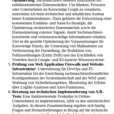
Optimierung
: Suchmaschinen basieren zunehmend auf
entitätsorientierten Datenmodellen. Um Marken, Personen
oder Unternehmen im Knowledge Graph zu verankern,
unterstütze ich beim technischen und inhaltlichen Ausbau
klarer Entitätsstrukturen. Dazu gehören die Entwicklung einer
konsistenten Entitäten- und SameAs-Strategie, die
Optimierung strukturierten Datenmaterials sowie die
Harmonisierung externer Signale, damit Suchmaschinen
konsistente und vertrauenswürdige Informationen erhalten.
Ziel ist die gezielte Optimierung der Voraussetzungen für
Knowledge Panels, die Umsetzung von Maßnahmen zur
Verbesserung der Darstellung, die Reduktion von
Fehlzuordnungen (Entity Drift) und das Erschließen von
Vorteilen durch Google- und KI-basierte Wissenssysteme.
Prüfung von Web Application Firewalls und Website-
Infrastruktur
: Unterstützung für DevOps und IT-
Infrastruktur bei der Einrichtung suchmaschinenfreundlicher
Konfigurationen der Systemlandschaft und der WAF unter
Wahrung von Sicherheitsaspekten. Monitoring der Effekte
über Logfile-Analysen und Alert-Funktionen.
Beratung zur technischen Implementierung von A/B-
Tests
: Eine funktionierende Testkultur in Online-
Unternehmen zu implementieren, zählt zu den unerlässlichen
Aufgaben. In diesem Zusammenhang ergeben sich häufig
Fragen und Herausforderungen in Bezug auf die technische