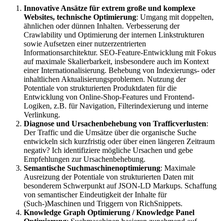
Innovative Ansätze für extrem große und komplexe
Websites, technische Optimierung
: Umgang mit doppelten,
ähnlichen oder dünnen Inhalten. Verbesserung der
Crawlability und Optimierung der internen Linkstrukturen
sowie Aufsetzen einer nutzerzentrierten
Informationsarchitektur. SEO-Feature-Entwicklung mit Fokus
auf maximale Skalierbarkeit, insbesondere auch im Kontext
einer Internationalisierung. Behebung von Indexierungs- oder
inhaltlichen Aktualisierungsproblemen. Nutzung der
Potentiale von strukturierten Produktdaten für die
Entwicklung von Online-Shop-Features und Frontend-
Logiken, z.B. für Navigation, Filterindexierung und interne
Verlinkung.
Diagnose und Ursachenbehebung von Trafficverlusten
:
Der Traffic und die Umsätze über die organische Suche
entwickeln sich kurzfristig oder über einen längeren Zeitraum
negativ? Ich identifiziere mögliche Ursachen und gebe
Empfehlungen zur Ursachenbehebung.
Semantische Suchmaschinenoptimierung
: Maximale
Ausreizung der Potentiale von strukturierten Daten mit
besonderem Schwerpunkt auf JSON-LD Markups. Schaffung
von semantischer Eindeutigkeit der Inhalte für
(Such-)Maschinen und Triggern von RichSnippets.
Knowledge Graph Optimierung / Knowledge Panel