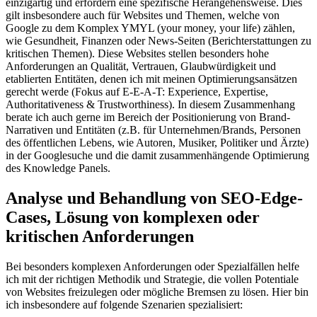
einzigartig und erfordern eine spezifische Herangehensweise. Dies
gilt insbesondere auch für Websites und Themen, welche von
Google zu dem Komplex YMYL (your money, your life) zählen,
wie Gesundheit, Finanzen oder News-Seiten (Berichterstattungen zu
kritischen Themen). Diese Websites stellen besonders hohe
Anforderungen an Qualität, Vertrauen, Glaubwürdigkeit und
etablierten Entitäten, denen ich mit meinen Optimierungsansätzen
gerecht werde (Fokus auf E-E-A-T: Experience, Expertise,
Authoritativeness & Trustworthiness). In diesem Zusammenhang
berate ich auch gerne im Bereich der Positionierung von Brand-
Narrativen und Entitäten (z.B. für Unternehmen/Brands, Personen
des öffentlichen Lebens, wie Autoren, Musiker, Politiker und Ärzte)
in der Googlesuche und die damit zusammenhängende Optimierung
des Knowledge Panels.
Analyse und Behandlung von SEO-Edge-
Cases, Lösung von komplexen oder
kritischen Anforderungen
Bei besonders komplexen Anforderungen oder Spezialfällen helfe
ich mit der richtigen Methodik und Strategie, die vollen Potentiale
von Websites freizulegen oder mögliche Bremsen zu lösen. Hier bin
ich insbesondere auf folgende Szenarien spezialisiert: