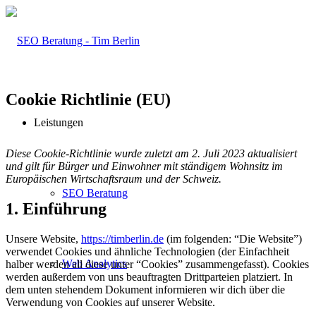
Cookie Richtlinie (EU)
Leistungen
Diese Cookie-Richtlinie wurde zuletzt am 2. Juli 2023 aktualisiert
und gilt für Bürger und Einwohner mit ständigem Wohnsitz im
Europäischen Wirtschaftsraum und der Schweiz.
SEO Beratung
1. Einführung
Unsere Website,
https://timberlin.de
(im folgenden: “Die Website”)
verwendet Cookies und ähnliche Technologien (der Einfachheit
Web Analytics
halber werden all diese unter “Cookies” zusammengefasst). Cookies
werden außerdem von uns beauftragten Drittparteien platziert. In
dem unten stehendem Dokument informieren wir dich über die
Verwendung von Cookies auf unserer Website.