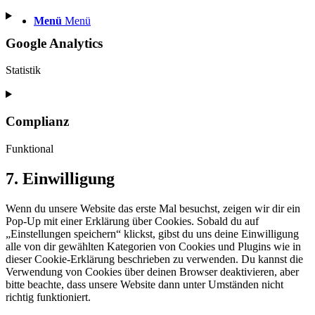
Menü
Menü
Google Analytics
Statistik
Consent
to
service
Complianz
google-
analytics
Funktional
Consent
7. Einwilligung
to
service
Wenn du unsere Website das erste Mal besuchst, zeigen wir dir ein
complianz
Pop-Up mit einer Erklärung über Cookies. Sobald du auf
„Einstellungen speichern“ klickst, gibst du uns deine Einwilligung
alle von dir gewählten Kategorien von Cookies und Plugins wie in
dieser Cookie-Erklärung beschrieben zu verwenden. Du kannst die
Verwendung von Cookies über deinen Browser deaktivieren, aber
bitte beachte, dass unsere Website dann unter Umständen nicht
richtig funktioniert.