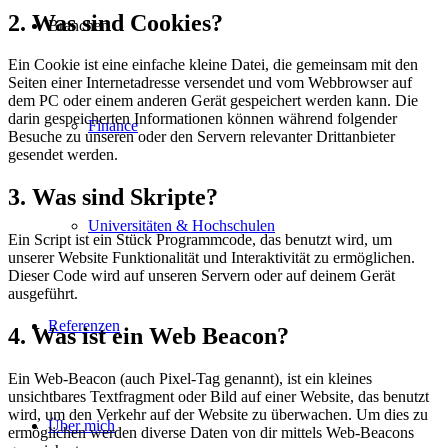
2. Was sind Cookies?
Branchen
Ein Cookie ist eine einfache kleine Datei, die gemeinsam mit den
Seiten einer Internetadresse versendet und vom Webbrowser auf
dem PC oder einem anderen Gerät gespeichert werden kann. Die
darin gespeicherten Informationen können während folgender
Finance
Besuche zu unseren oder den Servern relevanter Drittanbieter
gesendet werden.
3. Was sind Skripte?
Universitäten & Hochschulen
Ein Script ist ein Stück Programmcode, das benutzt wird, um
unserer Website Funktionalität und Interaktivität zu ermöglichen.
Dieser Code wird auf unseren Servern oder auf deinem Gerät
ausgeführt.
Referenzen
4. Was ist ein Web Beacon?
Ein Web-Beacon (auch Pixel-Tag genannt), ist ein kleines
unsichtbares Textfragment oder Bild auf einer Website, das benutzt
wird, um den Verkehr auf der Website zu überwachen. Um dies zu
Über mich
ermöglichen werden diverse Daten von dir mittels Web-Beacons