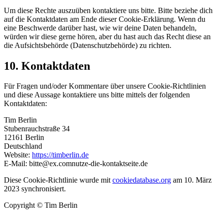
Um diese Rechte auszuüben kontaktiere uns bitte. Bitte beziehe dich
auf die Kontaktdaten am Ende dieser Cookie-Erklärung. Wenn du
eine Beschwerde darüber hast, wie wir deine Daten behandeln,
würden wir diese gerne hören, aber du hast auch das Recht diese an
die Aufsichtsbehörde (Datenschutzbehörde) zu richten.
10. Kontaktdaten
Für Fragen und/oder Kommentare über unsere Cookie-Richtlinien
und diese Aussage kontaktiere uns bitte mittels der folgenden
Kontaktdaten:
Tim Berlin
Stubenrauchstraße 34
12161 Berlin
Deutschland
Website:
https://timberlin.de
E-Mail:
bitte@
ex.com
nutze-die-kontaktseite.de
Diese Cookie-Richtlinie wurde mit
cookiedatabase.org
am 10. März
2023 synchronisiert.
Copyright © Tim Berlin