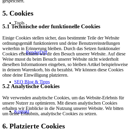
gespeichert.
5. Cookies
Tools
5.1 Technische oder funktionelle Cookies
Einige Cookies stellen sicher, dass bestimmte Teile der Website
ordnungsgemäß funktionieren und deine Benutzereinstellungen
weiterhin in Erinnerung bleiben. Durch das Setzen funktionaler
RenderDiff
Cookies erleichtern wir dir den Besuch unserer Website. Auf diese
Weise musst du beim Besuch unserer Website nicht wiederholt
dieselben Informationen eingeben, so bleiben Artikel beispielsweise
in deinem Warenkorb, bis du bezahlst. Wir können diese Cookies
ohne deine Einwilligung platzieren.
SEO Blog & Tipps
5.2 Analytische Cookies
Wir verwenden analytische Cookies, um das Website-Erlebnis für
unsere Nutzer zu optimieren. Mit diesen analytischen Cookies
erhalten wir Einblicke in die Nutzung unserer Website. Wir bitten
Kontakt
um deine Erlaubnis, analytische Cookies zu setzen.
6. Platzierte Cookies